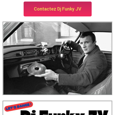
Contactez Dj Funky JV