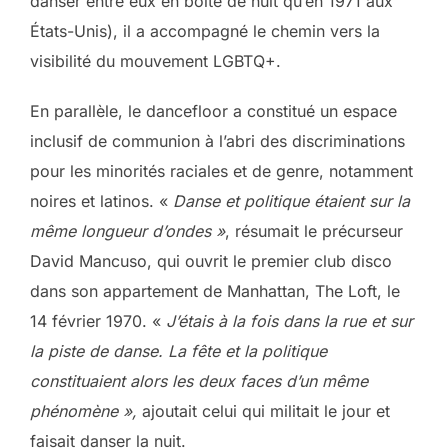
danser entre eux en boîte de nuit qu’en 1971 aux
États-Unis), il a accompagné le chemin vers la
visibilité du mouvement LGBTQ+.
En parallèle, le dancefloor a constitué un espace
inclusif de communion à l’abri des discriminations
pour les minorités raciales et de genre, notamment
noires et latinos. «
Danse et politique étaient sur la
même longueur d’ondes »
, résumait le précurseur
David Mancuso, qui ouvrit le premier club disco
dans son appartement de Manhattan, The Loft, le
14 février 1970. «
J’étais à la fois dans la rue et sur
la piste de danse. La fête et la politique
constituaient alors les deux faces d’un même
phénomène »,
ajoutait celui qui militait le jour et
faisait danser la nuit.