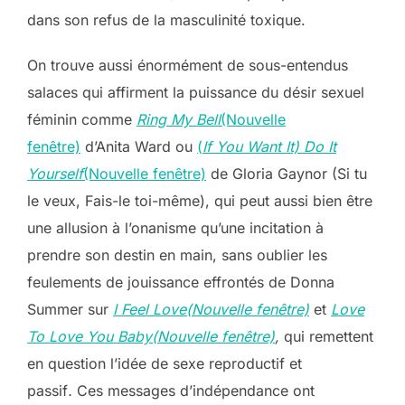
dans son refus de la masculinité toxique.
On trouve aussi énormément de sous-entendus
salaces qui affirment la puissance du désir sexuel
féminin comme
Ring My Bell
(Nouvelle
fenêtre)
d’Anita Ward ou
(
If You Want It) Do It
Yourself
(Nouvelle fenêtre)
de Gloria Gaynor (Si tu
le veux, Fais-le toi-même), qui peut aussi bien être
une allusion à l’onanisme qu’une incitation à
prendre son destin en main, sans oublier les
feulements de jouissance effrontés de Donna
Summer sur
I Feel Love(Nouvelle fenêtre)
et
Love
To Love You Baby(Nouvelle fenêtre)
,
qui
remettent
en question l’idée de sexe reproductif et
passif
.
Ces messages
d’indépendance
ont