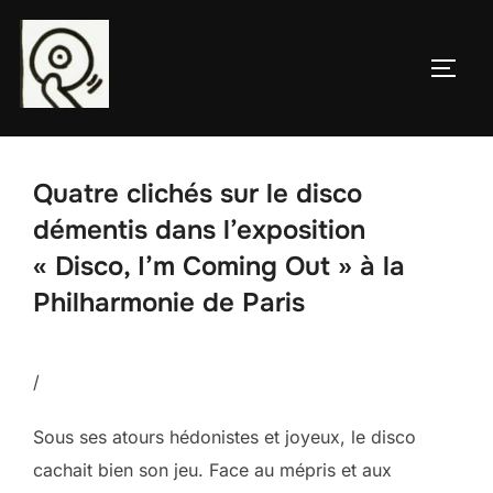
Aller
au
PERM
contenu
Quatre clichés sur le disco
démentis dans l’exposition
« Disco, I’m Coming Out » à la
Philharmonie de Paris
/
Sous ses atours hédonistes et joyeux, le disco
cachait bien son jeu. Face au mépris et aux