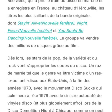
Bee Gees, qui a pris le train du disco en marche et
a enregistré en France, au château d’Hérouville, les
titres les plus saillants de la bande originale,
dont
Stayin’ Alive(Nouvelle fenêtre)
,
Night
Fever(Nouvelle fenêtre)
et
You Sould Be
Dancing
(Nouvelle fenêtre)
. Le groupe va vendre
des millions de disques grâce au film.
Dès lors, les stars de la pop, de la variété et du
rock vont s’approprier les codes du disco. Un raz
de marée tel que le genre va être victime d’un ras-
le-bol anti-disco aux États-Unis, à la fin des
années 1970, avec le mouvement Disco Sucks qui
culminera à l’été 1979 avec le sinistre autodafé de
vinyles disco (et plus globalement afro) lors de la
Disco Demolition Night à Chicago, comme on peut