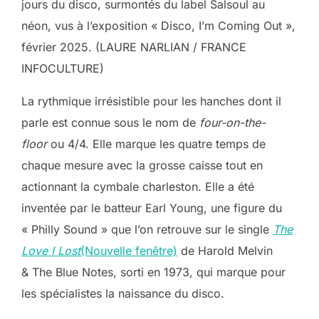
jours du disco, surmontés du label Salsoul au
néon, vus à l’exposition « Disco, I’m Coming Out »,
février 2025. (LAURE NARLIAN / FRANCE
INFOCULTURE)
La rythmique irrésistible pour les hanches dont il
parle est connue sous le nom de
four-on-the-
floor
ou 4/4. Elle marque les quatre temps de
chaque mesure avec la grosse caisse tout en
actionnant la cymbale charleston. Elle a été
inventée par le batteur Earl Young, une figure du
« Philly Sound » que l’on retrouve sur le single
The
Love I Lost
(Nouvelle fenêtre)
de Harold Melvin
& The Blue Notes, sorti en 1973, qui marque pour
les spécialistes la naissance du disco.