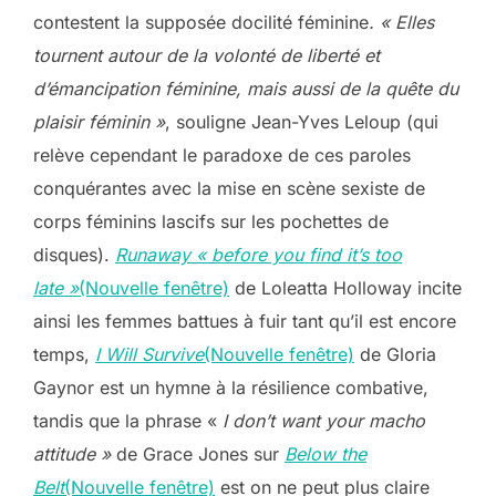
contestent la supposée docilité féminine
. « Elles
tournent autour de la volonté de liberté et
d’émancipation féminine, mais aussi de la quête du
plaisir féminin »
, souligne Jean-Yves Leloup (qui
relève cependant le paradoxe de ces paroles
conquérantes avec la mise en scène sexiste de
corps féminins lascifs sur les pochettes de
disques).
Runaway « before you find it’s too
late »
(Nouvelle fenêtre)
de Loleatta Holloway incite
ainsi les femmes battues à fuir tant qu’il est encore
temps,
I Will Survive
(Nouvelle fenêtre)
de Gloria
Gaynor est un hymne à la résilience combative,
tandis que la phrase «
I don’t want your macho
attitude »
de Grace Jones sur
Below the
Belt
(Nouvelle fenêtre)
est on ne peut plus claire